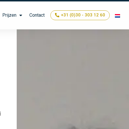
Prijzen
Contact
+31 (0)30 - 303 12 60
j