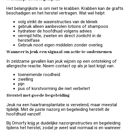
Het belangrijkste is om niet te krabben. Krabben kan de grafts
beschadigen en het herstel vertragen. Wat wel helpt:
volg strikt de wasinstructies van de kliniek
gebruik alleen aanbevolen lotions of shampoos
hydrateer de hoofdhuid volgens advies
vermijd hitte, zweten en direct zonlicht in de
herstelfase
Gebruik nooit eigen middelen zonder overleg.
Wanneer is jeuk een signaal om actie te ondernemen
In zeldzame gevallen kan jeuk wijzen op een ontsteking of
allergische reactie. Neem contact op als je last krijgt van:
toenemende roodheid
zwelling
pijn
pus of korstvorming die niet verbetert
Herstel met goede begeleiding
Jeuk na een haartransplantatie is vervelend, maar meestal
tijdelijk. Met de juiste nazorg en begeleiding herstelt de
hoofdhuid vanzelf.
Bij Omorfy krijg je duidelijke nazorginstructies en begeleiding
tijdens het herstel, zodat je weet wat normaal is en wanneer