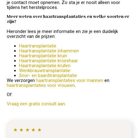
je contact moet opnemen. Zo sta je er nooit alleen voor
tijdens het herstelproces.
Meer weten over haartransplantaties en welke soorten er
zijn?
Hieronder lees je meer informatie en zie je een duidelijk
overzicht van de prijzen:
Haartransplantatie
Haartransplantatie inhammen
Haartransplantatie kruin
Haartransplantatie kroeshaar
Haartransplantatie krullen
Wenkbrauwtransplantatie
Snor- en baardtransplantatie
We verzorgen
haartransplantaties voor mannen
en
haartransplantaties voor vrouwen
.
Of:
Vraag een gratis consult aan.
★
★
★
★
★