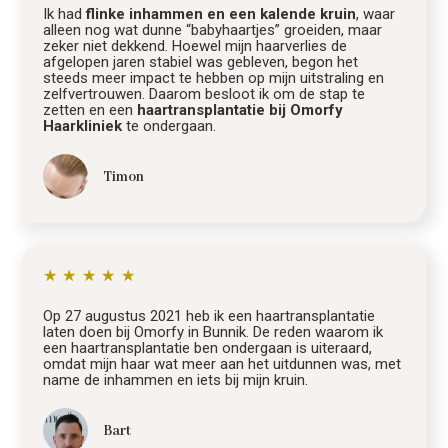
Ik had
flinke inhammen en een kalende kruin
, waar
alleen nog wat dunne “babyhaartjes” groeiden, maar
zeker niet dekkend. Hoewel mijn haarverlies de
afgelopen jaren stabiel was gebleven, begon het
steeds meer impact te hebben op mijn uitstraling en
zelfvertrouwen. Daarom besloot ik om de stap te
zetten en een
haartransplantatie bij Omorfy
Haarkliniek
te ondergaan.
Timon
★
★
★
★
★
Op 27 augustus 2021 heb ik een haartransplantatie
laten doen bij Omorfy in Bunnik. De reden waarom ik
een haartransplantatie ben ondergaan is uiteraard,
omdat mijn haar wat meer aan het uitdunnen was, met
name de inhammen en iets bij mijn kruin.
Bart