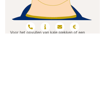
Voor het opvullen van kale plekken of een
volledige reconstructie van de snor.
Een kleine correctie kost: €1849 en volledige
reconstructie (onbeperkt grafts): €3999,-
Vraag meer informatie aan