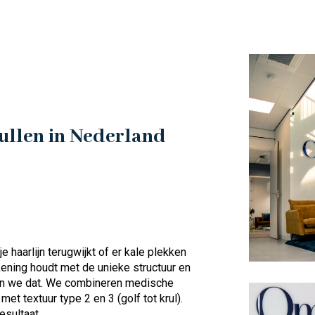
ullen in Nederland
je haarlijn terugwijkt of er kale plekken
kening houdt met de unieke structuur en
jpen we dat. We combineren medische
et textuur type 2 en 3 (golf tot krul).
esultaat.