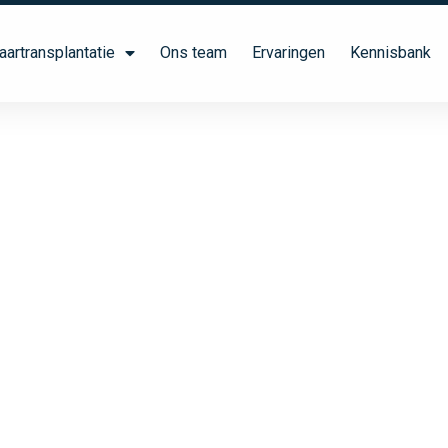
aartransplantatie
Ons team
Ervaringen
Kennisbank