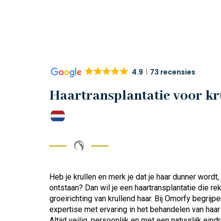
4.9
73 recensies
Haartransplantatie voor kr
Heb je krullen en merk je dat je haar dunner wordt, 
ontstaan? Dan wil je een haartransplantatie die re
groeirichting van krullend haar. Bij Omorfy begri
expertise met ervaring in het behandelen van haar m
Altijd veilig, persoonlijk en met een natuurlijk eindr