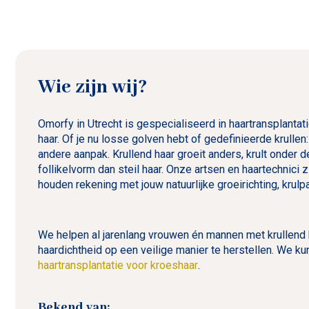
Wie zijn wij?
Omorfy in Utrecht is gespecialiseerd in haartransplantat
haar. Of je nu losse golven hebt of gedefinieerde krullen
andere aanpak. Krullend haar groeit anders, krult onder 
follikelvorm dan steil haar. Onze artsen en haartechnici z
houden rekening met jouw natuurlijke groeirichting, krulp
We helpen al jarenlang vrouwen én mannen met krullend h
haardichtheid op een veilige manier te herstellen. We k
haartransplantatie voor kroeshaar
.
Bekend van: