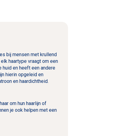
ies bij mensen met krullend
: elk haartype vraagt om een
de huid en heeft een andere
ijn hierin opgeleid en
atroon en haardichtheid.
aar om hun haarlijn of
unnen je ook helpen met een