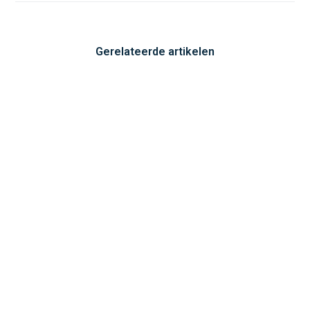
Gerelateerde artikelen
GEEN ONDERDEEL VAN EEN CATEGORIE