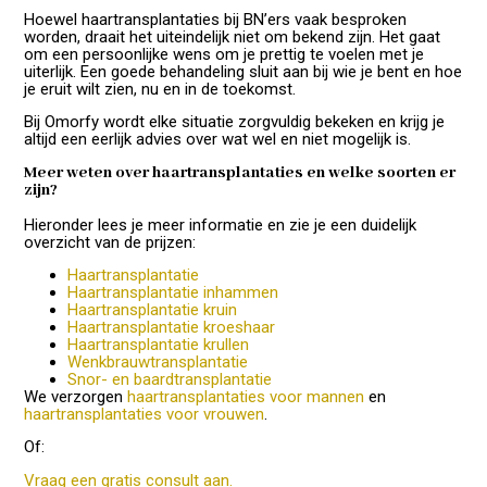
Hoewel haartransplantaties bij BN’ers vaak besproken
worden, draait het uiteindelijk niet om bekend zijn. Het gaat
om een persoonlijke wens om je prettig te voelen met je
uiterlijk. Een goede behandeling sluit aan bij wie je bent en hoe
je eruit wilt zien, nu en in de toekomst.
Bij Omorfy wordt elke situatie zorgvuldig bekeken en krijg je
altijd een eerlijk advies over wat wel en niet mogelijk is.
Meer weten over haartransplantaties en welke soorten er
zijn?
Hieronder lees je meer informatie en zie je een duidelijk
overzicht van de prijzen:
Haartransplantatie
Haartransplantatie inhammen
Haartransplantatie kruin
Haartransplantatie kroeshaar
Haartransplantatie krullen
Wenkbrauwtransplantatie
Snor- en baardtransplantatie
We verzorgen
haartransplantaties voor mannen
en
haartransplantaties voor vrouwen
.
Of:
Vraag een gratis consult aan.