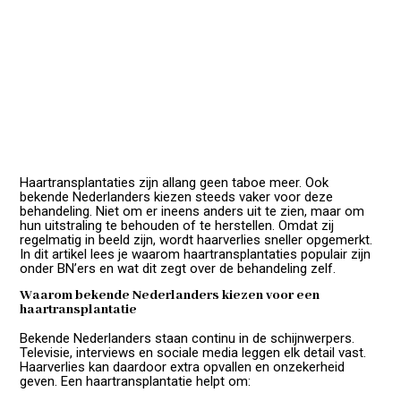
Haartransplantaties zijn allang geen taboe meer. Ook
bekende Nederlanders kiezen steeds vaker voor deze
behandeling. Niet om er ineens anders uit te zien, maar om
hun uitstraling te behouden of te herstellen. Omdat zij
regelmatig in beeld zijn, wordt haarverlies sneller opgemerkt.
In dit artikel lees je waarom haartransplantaties populair zijn
onder BN’ers en wat dit zegt over de behandeling zelf.
Waarom bekende Nederlanders kiezen voor een
haartransplantatie
Bekende Nederlanders staan continu in de schijnwerpers.
Televisie, interviews en sociale media leggen elk detail vast.
Haarverlies kan daardoor extra opvallen en onzekerheid
geven. Een haartransplantatie helpt om: