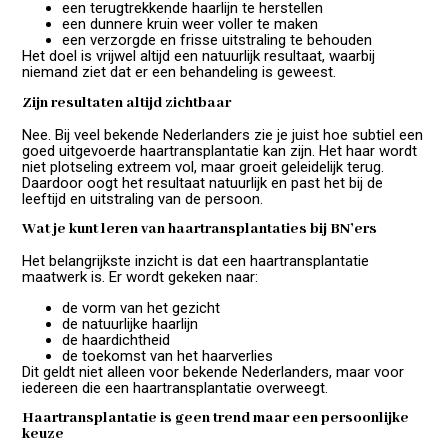
een terugtrekkende haarlijn te herstellen
een dunnere kruin weer voller te maken
een verzorgde en frisse uitstraling te behouden
Het doel is vrijwel altijd een natuurlijk resultaat, waarbij
niemand ziet dat er een behandeling is geweest.
Zijn resultaten altijd zichtbaar
Nee. Bij veel bekende Nederlanders zie je juist hoe subtiel een
goed uitgevoerde haartransplantatie kan zijn. Het haar wordt
niet plotseling extreem vol, maar groeit geleidelijk terug.
Daardoor oogt het resultaat natuurlijk en past het bij de
leeftijd en uitstraling van de persoon.
Wat je kunt leren van haartransplantaties bij BN’ers
Het belangrijkste inzicht is dat een haartransplantatie
maatwerk is. Er wordt gekeken naar:
de vorm van het gezicht
de natuurlijke haarlijn
de haardichtheid
de toekomst van het haarverlies
Dit geldt niet alleen voor bekende Nederlanders, maar voor
iedereen die een haartransplantatie overweegt.
Haartransplantatie is geen trend maar een persoonlijke
keuze