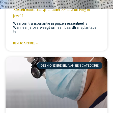
Kosten baardtransplantatie: een investering in
jezelf
Waarom transparantie in prijzen essentieel is
Wanneer je overweegt om een baardtransplantatie
te
BEKIJK ARTIKEL »
GEEN ONDERDEEL VAN EEN CATEGORIE