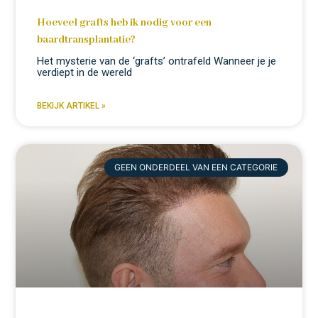
Hoeveel grafts heb ik nodig voor een
baardtransplantatie?
Het mysterie van de ‘grafts’ ontrafeld Wanneer je je
verdiept in de wereld
BEKIJK ARTIKEL »
GEEN ONDERDEEL VAN EEN CATEGORIE