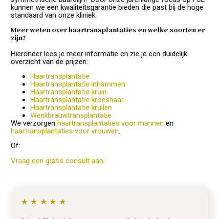
kunnen we een kwaliteitsgarantie bieden die past bij de hoge
standaard van onze kliniek.
Meer weten over haartransplantaties en welke soorten er
zijn?
Hieronder lees je meer informatie en zie je een duidelijk
overzicht van de prijzen:
Haartransplantatie
Haartransplantatie inhammen
Haartransplantatie kruin
Haartransplantatie kroeshaar
Haartransplantatie krullen
Wenkbrauwtransplantatie
We verzorgen
haartransplantaties voor mannen
en
haartransplantaties voor vrouwen
.
Of:
Vraag een gratis consult aan.
★
★
★
★
★