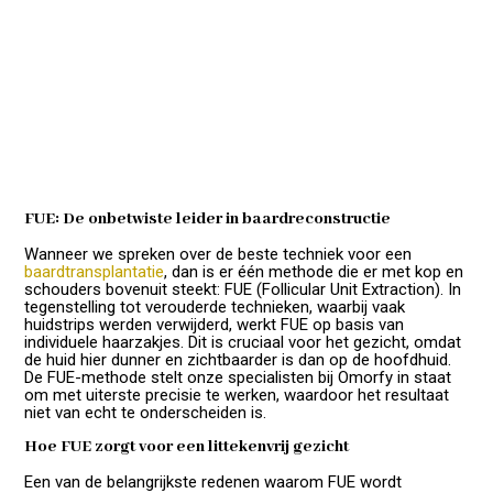
FUE: De onbetwiste leider in baardreconstructie
Wanneer we spreken over de beste techniek voor een
baardtransplantatie
, dan is er één methode die er met kop en
schouders bovenuit steekt: FUE (Follicular Unit Extraction). In
tegenstelling tot verouderde technieken, waarbij vaak
huidstrips werden verwijderd, werkt FUE op basis van
individuele haarzakjes. Dit is cruciaal voor het gezicht, omdat
de huid hier dunner en zichtbaarder is dan op de hoofdhuid.
De FUE-methode stelt onze specialisten bij Omorfy in staat
om met uiterste precisie te werken, waardoor het resultaat
niet van echt te onderscheiden is.
Hoe FUE zorgt voor een littekenvrij gezicht
Een van de belangrijkste redenen waarom FUE wordt