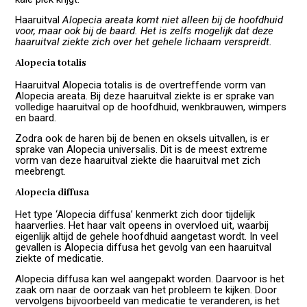
Haaruitval
Alopecia areata komt niet alleen bij de hoofdhuid
voor, maar ook bij de baard. Het is zelfs mogelijk dat deze
haaruitval ziekte zich over het gehele lichaam verspreidt.
Alopecia totalis
Haaruitval Alopecia totalis is de overtreffende vorm van
Alopecia areata. Bij deze haaruitval ziekte is er sprake van
volledige haaruitval op de hoofdhuid, wenkbrauwen, wimpers
en baard.
Zodra ook de haren bij de benen en oksels uitvallen, is er
sprake van Alopecia universalis. Dit is de meest extreme
vorm van deze haaruitval ziekte die haaruitval met zich
meebrengt.
Alopecia diffusa
Het type ‘Alopecia diffusa’ kenmerkt zich door tijdelijk
haarverlies. Het haar valt opeens in overvloed uit, waarbij
eigenlijk altijd de gehele hoofdhuid aangetast wordt. In veel
gevallen is Alopecia diffusa het gevolg van een haaruitval
ziekte of medicatie.
Alopecia diffusa kan wel aangepakt worden. Daarvoor is het
zaak om naar de oorzaak van het probleem te kijken. Door
vervolgens bijvoorbeeld van medicatie te veranderen, is het