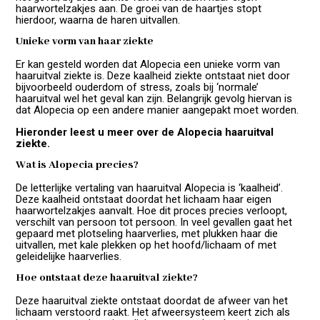
haarwortelzakjes aan. De groei van de haartjes stopt
hierdoor, waarna de haren uitvallen.
Unieke vorm van haar ziekte
Er kan gesteld worden dat Alopecia een unieke vorm van
haaruitval ziekte is. Deze kaalheid ziekte ontstaat niet door
bijvoorbeeld ouderdom of stress, zoals bij ‘normale’
haaruitval wel het geval kan zijn. Belangrijk gevolg hiervan is
dat Alopecia op een andere manier aangepakt moet worden.
Hieronder leest u meer over de Alopecia haaruitval
ziekte.
Wat is Alopecia precies?
De letterlijke vertaling van haaruitval Alopecia is ‘kaalheid’.
Deze kaalheid ontstaat doordat het lichaam haar eigen
haarwortelzakjes aanvalt. Hoe dit proces precies verloopt,
verschilt van persoon tot persoon. In veel gevallen gaat het
gepaard met plotseling haarverlies, met plukken haar die
uitvallen, met kale plekken op het hoofd/lichaam of met
geleidelijke haarverlies.
Hoe ontstaat deze haaruitval ziekte?
Deze haaruitval ziekte ontstaat doordat de afweer van het
lichaam verstoord raakt. Het afweersysteem keert zich als