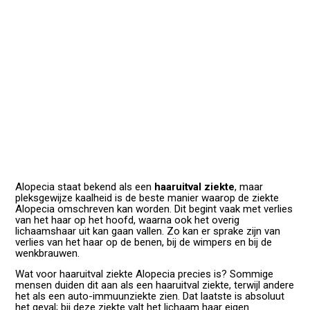
Alopecia staat bekend als een
haaruitval ziekte
, maar
pleksgewijze kaalheid is de beste manier waarop de ziekte
Alopecia omschreven kan worden. Dit begint vaak met verlies
van het haar op het hoofd, waarna ook het overig
lichaamshaar uit kan gaan vallen. Zo kan er sprake zijn van
verlies van het haar op de benen, bij de wimpers en bij de
wenkbrauwen.
Wat voor haaruitval ziekte Alopecia precies is? Sommige
mensen duiden dit aan als een haaruitval ziekte, terwijl andere
het als een auto-immuunziekte zien. Dat laatste is absoluut
het geval; bij deze ziekte valt het lichaam haar eigen