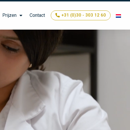
Prijzen
Contact
+31 (0)30 - 303 12 60