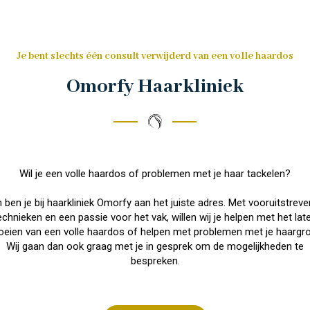
Je bent slechts één consult verwijderd van een volle haardos
Omorfy Haarkliniek
Wil je een volle haardos of problemen met je haar tackelen?
 ben je bij haarkliniek Omorfy aan het juiste adres. Met vooruitstrev
echnieken en een passie voor het vak, willen wij je helpen met het lat
oeien van een volle haardos of helpen met problemen met je haargro
Wij gaan dan ook graag met je in gesprek om de mogelijkheden te
bespreken.