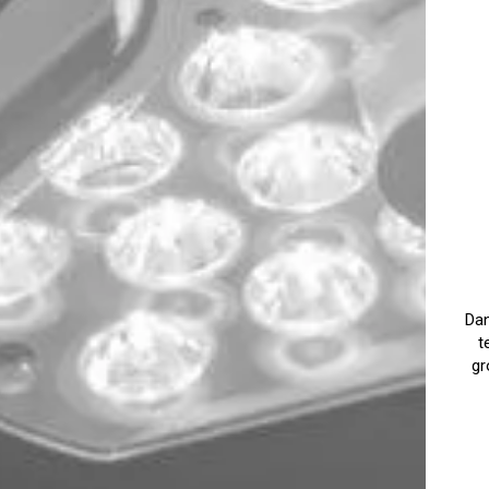
Dan
t
gr