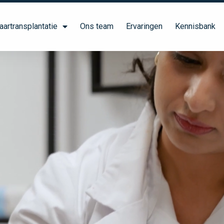
aartransplantatie
Ons team
Ervaringen
Kennisbank