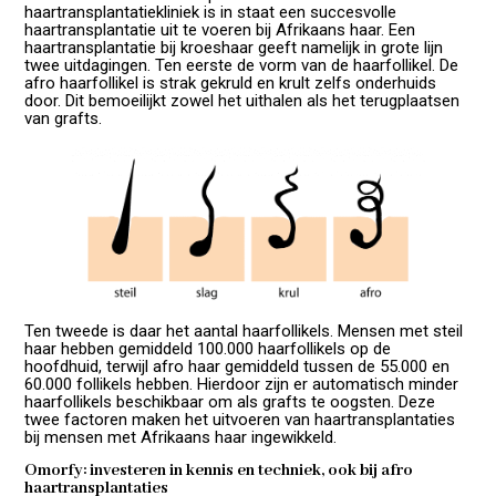
haartransplantatiekliniek is in staat een succesvolle
haartransplantatie uit te voeren bij Afrikaans haar. Een
haartransplantatie bij kroeshaar geeft namelijk in grote lijn
twee uitdagingen. Ten eerste de vorm van de haarfollikel. De
afro haarfollikel is strak gekruld en krult zelfs onderhuids
door. Dit bemoeilijkt zowel het uithalen als het terugplaatsen
van grafts.
Ten tweede is daar het aantal haarfollikels. Mensen met steil
haar hebben gemiddeld 100.000 haarfollikels op de
hoofdhuid, terwijl afro haar gemiddeld tussen de 55.000 en
60.000 follikels hebben. Hierdoor zijn er automatisch minder
haarfollikels beschikbaar om als grafts te oogsten. Deze
twee factoren maken het uitvoeren van haartransplantaties
bij mensen met Afrikaans haar ingewikkeld.
Omorfy: investeren in kennis en techniek, ook bij afro
haartransplantaties