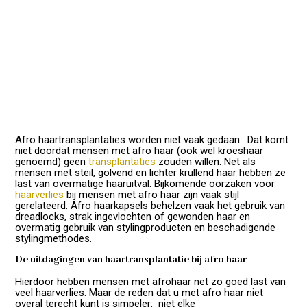
Afro haartransplantaties worden niet vaak gedaan. Dat komt
niet doordat mensen met afro haar (ook wel kroeshaar
genoemd) geen
transplantaties
zouden willen. Net als
mensen met steil, golvend en lichter krullend haar hebben ze
last van overmatige haaruitval. Bijkomende oorzaken voor
haarverlies
bij mensen met afro haar zijn vaak stijl
gerelateerd. Afro haarkapsels behelzen vaak het gebruik van
dreadlocks, strak ingevlochten of gewonden haar en
overmatig gebruik van stylingproducten en beschadigende
stylingmethodes.
De uitdagingen van haartransplantatie bij afro haar
Hierdoor hebben mensen met afrohaar net zo goed last van
veel haarverlies. Maar de reden dat u met afro haar niet
overal terecht kunt is simpeler: niet elke