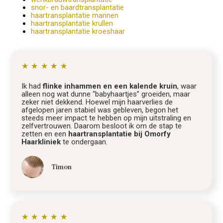
snor- en baardtransplantatie
haartransplantatie mannen
haartransplantatie krullen
haartransplantatie kroeshaar
★
★
★
★
★
Ik had
flinke inhammen en een kalende kruin
, waar
alleen nog wat dunne “babyhaartjes” groeiden, maar
zeker niet dekkend. Hoewel mijn haarverlies de
afgelopen jaren stabiel was gebleven, begon het
steeds meer impact te hebben op mijn uitstraling en
zelfvertrouwen. Daarom besloot ik om de stap te
zetten en een
haartransplantatie bij Omorfy
Haarkliniek
te ondergaan.
Timon
★
★
★
★
★