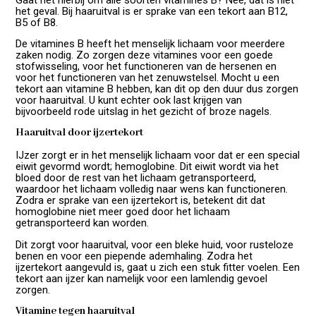
het geval. Bij haaruitval is er sprake van een tekort aan B12,
B5 of B8.
De vitamines B heeft het menselijk lichaam voor meerdere
zaken nodig. Zo zorgen deze vitamines voor een goede
stofwisseling, voor het functioneren van de hersenen en
voor het functioneren van het zenuwstelsel. Mocht u een
tekort aan vitamine B hebben, kan dit op den duur dus zorgen
voor haaruitval. U kunt echter ook last krijgen van
bijvoorbeeld rode uitslag in het gezicht of broze nagels.
Haaruitval door ijzertekort
IJzer zorgt er in het menselijk lichaam voor dat er een special
eiwit gevormd wordt; hemoglobine. Dit eiwit wordt via het
bloed door de rest van het lichaam getransporteerd,
waardoor het lichaam volledig naar wens kan functioneren.
Zodra er sprake van een ijzertekort is, betekent dit dat
homoglobine niet meer goed door het lichaam
getransporteerd kan worden.
Dit zorgt voor haaruitval, voor een bleke huid, voor rusteloze
benen en voor een piepende ademhaling. Zodra het
ijzertekort aangevuld is, gaat u zich een stuk fitter voelen. Een
tekort aan ijzer kan namelijk voor een lamlendig gevoel
zorgen.
Vitamine tegen haaruitval