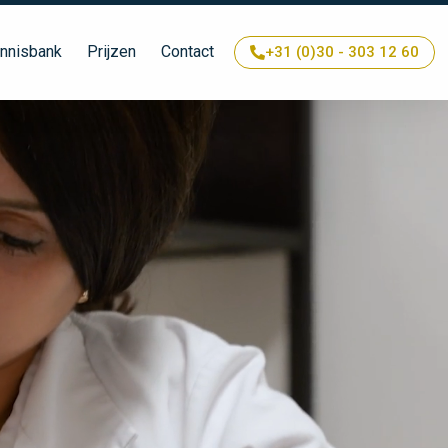
nnisbank
Prijzen
Contact
+31 (0)30 - 303 12 60