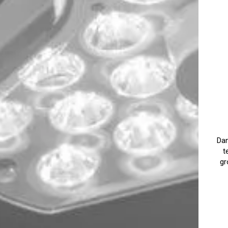
Dan
t
gr