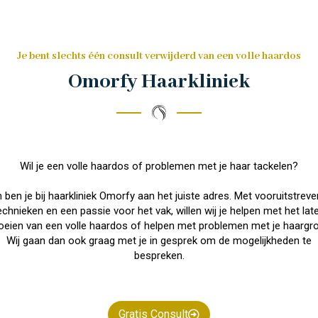
Je bent slechts één consult verwijderd van een volle haardos
Omorfy Haarkliniek
Wil je een volle haardos of problemen met je haar tackelen?
 ben je bij haarkliniek Omorfy aan het juiste adres. Met vooruitstrev
echnieken en een passie voor het vak, willen wij je helpen met het lat
oeien van een volle haardos of helpen met problemen met je haargro
Wij gaan dan ook graag met je in gesprek om de mogelijkheden te
bespreken.
Gratis Consult