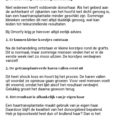
Niet iedereen heeft voldoende donorhaar. Als het gebied aan
de achterkant of zijkanten van het hoofd niet dicht genoeg is,
kan een haartransplantatie minder geschikt zijn. Sommige
klinieken vertellen dit niet altijd duidelijk genoeg, wat kan
leiden tot teleurstellende resultaten.
Bij Omorfy krijg je hierover altijd eerlijk advies.
4. Er kunnen kleine korstjes ontstaan
Na de behandeling ontstaan er kleine korstjes rond de grafts.
Dit is normaal, maar sommige mensen vinden het er in de
eerste week niet zo mooi uitzien. De korstjes verdwijnen
vanzelf.
5. De getransplanteerde haren vallen eerst uit
Dit heet shock loss en hoort bij het proces. De haren vallen
uit voordat ze opnieuw gaan groeien. Voor veel mensen voelt
dit vreemd, omdat het lijkt alsof het resultaat verdwijnt.
Gelukkig groeit het daarna gewoon terug.
6. Het resultaat is afhankelijk van je eigen haar
Een haartransplantatie maakt gebruik van je eigen haar.
Daardoor blijft de kwaliteit van het donorgebied bepalend.
Heb je bijvoorbeeld heel dun of krullend haar? Dan is het