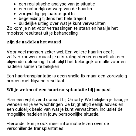
een realistische analyse van je situatie
een natuurlijk ontwerp van de haarlijn
zorgvuldig geplaatste grafts
begeleiding tijdens het hele traject
duidelijke uitleg over wat je kunt verwachten
Zo kom je niet voor verrassingen te staan en haal je het
mooiste resultaat uit je behandeling.
Zijn de nadelen het waard
Voor veel mensen zeker wel. Een vollere haarlijn geeft
zelfvertrouwen, maakt je uitstraling sterker en voelt als een
blijvende oplossing. Toch blijft het belangrijk om alle voor en
nadelen samen te bekijken.
Een haartransplantatie is geen snelle fix maar een zorgvuldig
proces met blijvend resultaat.
Wil je weten of een haartransplantatie bij jou past
Plan een vrijblijvend consult bij Omorfy. We bekijken je haar, je
wensen en je verwachtingen. Je krijgt altijd eerlijk advies en
een duidelijk beeld van wat je kunt verwachten, inclusief de
mogelijke nadelen in jouw persoonlijke situatie.
Hieronder kun je ook meer informatie lezen over de
verschillende transplantaties: