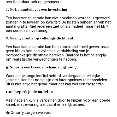
resultaat daar ook op gebaseerd.
7. De behandeling is een investering
Een haartransplantatie kan niet goedkoop worden uitgevoerd
zonder in te leveren op kwaliteit. De kosten hangen af van het
aantal grafts. Niet iedereen ziet dit als nadeel, maar het blijft
een serieuze investering.
8. Geen garantie op volledige dichtheid
Een haartransplantatie kan heel mooie dichtheid geven, maar
geen kliniek kan een volledige verdubbeling van je
oorspronkelijke dichtheid bereiken. Daarom is het belangrijk
om realistische verwachtingen te hebben.
9. Soms is een tweede behandeling nodig
Wanneer je jonge leeftijd hebt of verdergaande erfelijke
kaalheid, kan het nodig zijn om later opnieuw te behandelen.
Dit is niet altijd het geval, maar het kan wel een factor zijn.
Hoe beperk je de nadelen
Veel nadelen kun je verkleinen door te kiezen voor een goede
kliniek met ervaring, aandacht en eerlijk advies.
Bij Omorfy zorgen we voor: