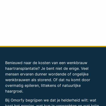
Benieuwd naar de kosten van een wenkbrauw
haartransplantatie? Je bent niet de enige. Veel
mensen ervaren dunner wordende of ongelijke
wenkbrauwen als storend. Of dat nu komt door
overmatig epileren, littekens of natuurlijke
haargroei.
Bij Omorfy begrijpen we dat je helderheid wilt: wat
kost het precies, wat kun je verwachten en wat krijg