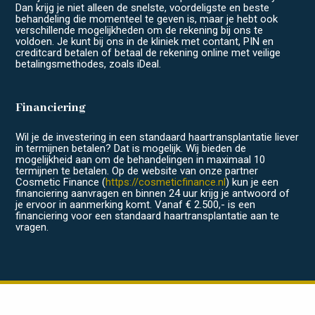
Dan krijg je niet alleen de snelste, voordeligste en beste
behandeling die momenteel te geven is, maar je hebt ook
verschillende mogelijkheden om de rekening bij ons te
voldoen. Je kunt bij ons in de kliniek met contant, PIN en
creditcard betalen of betaal de rekening online met veilige
betalingsmethodes, zoals iDeal.
Financiering
Wil je de investering in een standaard haartransplantatie liever
in termijnen betalen? Dat is mogelijk. Wij bieden de
mogelijkheid aan om de behandelingen in maximaal 10
termijnen te betalen. Op de website van onze partner
Cosmetic Finance (
https://cosmeticfinance.nl
) kun je een
financiering aanvragen en binnen 24 uur krijg je antwoord of
je ervoor in aanmerking komt. Vanaf € 2.500,- is een
financiering voor een standaard haartransplantatie aan te
vragen.