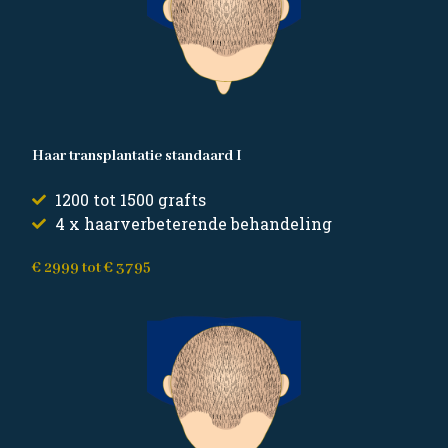
Haar transplantatie standaard I
1200 tot 1500 grafts
4 x haarverbeterende behandeling
€ 2999 tot € 3795