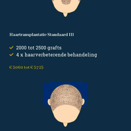
Haartransplantatie Standaard III
2000 tot 2500 grafts
4 x haarverbeterende behandeling
€ 5060 tot € 5725