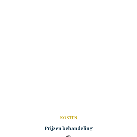
KOSTEN
Prijzen behandeling