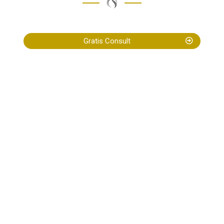
Gratis Consult