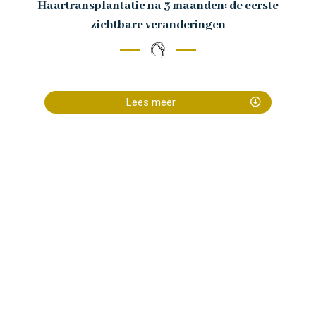
Haartransplantatie na 3 maanden: de eerste
zichtbare veranderingen
Lees meer