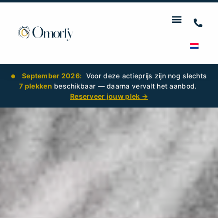
September 2026:
Voor deze actieprijs zijn nog slechts
7 plekken
beschikbaar — daarna vervalt het aanbod.
Reserveer jouw plek →