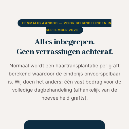
EENMALIG AANBOD — VOOR BEHANDELINGEN IN
SEPTEMBER 2026
Alles inbegrepen.
Geen verrassingen achteraf.
Normaal wordt een haartransplantatie per graft
berekend waardoor de eindprijs onvoorspelbaar
is. Wij doen het anders: één vast bedrag voor de
volledige dagbehandeling (afhankelijk van de
hoeveelheid grafts).